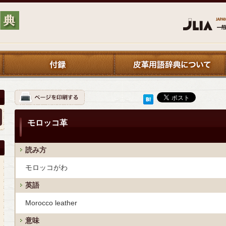
モロッコ革
読み方
モロッコがわ
英語
Morocco leather
意味