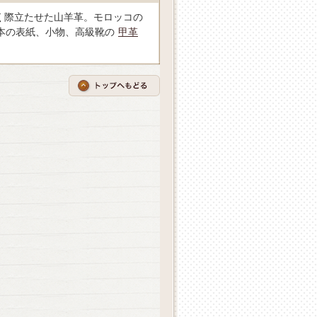
く際立たせた山羊革。モロッコの
本の表紙、小物、高級靴の
甲革