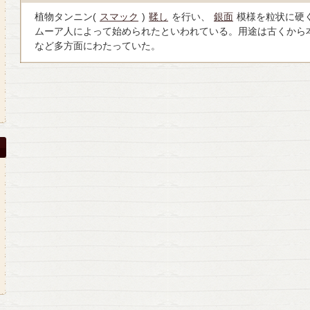
植物タンニン(
スマック
)
鞣し
を行い、
銀面
模様を粒状に硬
ムーア人によって始められたといわれている。用途は古くから
など多方面にわたっていた。