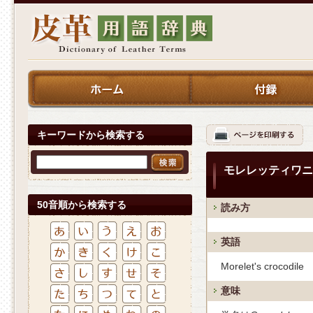
キーワードから検索する
モレレッティワニ
50音順から検索する
読み方
英語
Morelet's crocodile
意味