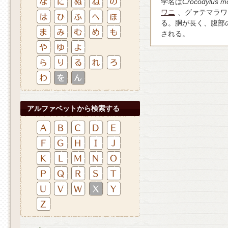
学名は
Crocodylus mo
ワニ
、グァテマラワ
る。胴が長く、腹部
される。
アルファベットから検索する